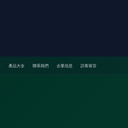
介
產品大全
聯系我們
企業信息
訪客留言