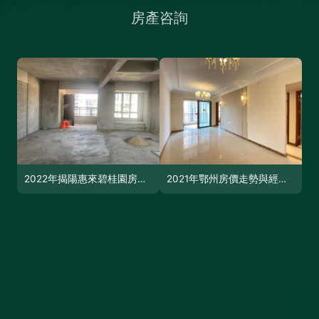
2022年揭陽惠來碧桂園房價走勢與趨勢解析
2021年鄂州房價走勢與經濟背景分析