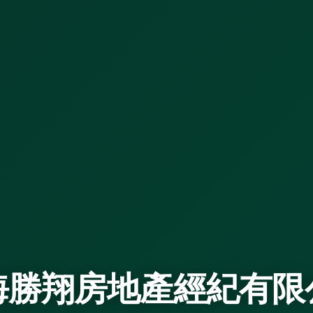
海勝翔房地產經紀有限
房產咨詢